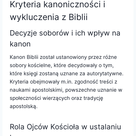
Kryteria kanoniczności i
wykluczenia z Biblii
Decyzje soborów i ich wpływ na
kanon
Kanon Biblii został ustanowiony przez różne
sobory kościelne, które decydowały o tym,
które księgi zostaną uznane za autorytatywne.
Kryteria obejmowały m.in. zgodność treści z
naukami apostolskimi, powszechne uznanie w
społeczności wierzących oraz tradycję
apostolską.
Rola Ojców Kościoła w ustalaniu