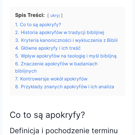
Spis Treści:
ukryj
1.
Co to są apokryfy?
2.
Historia apokryfów w tradycji biblijnej
3.
Kryteria kanoniczności i wykluczenia z Biblii
4.
Główne apokryfy i ich treść
5.
Wpływ apokryfów na teologię i myśl biblijną
6.
Znaczenie apokryfów w badaniach
biblijnych
7.
Kontrowersje wokół apokryfów
8.
Przykłady znanych apokryfów i ich analiza
Co to są apokryfy?
Definicja i pochodzenie terminu