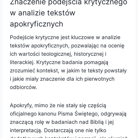
Znaczenie podejścia krytycznego
w analizie tekstów
apokryficznych
Podejście krytyczne jest kluczowe w analizie
tekstów apokryficznych, pozwalając na ocenię
ich wartości teologicznej, historycznej i
literackiej. Krytyczne badania pomagają
zrozumieć kontekst, w jakim te teksty powstały
i jakie miały znaczenie dla ich pierwotnych
odbiorców.
Apokryfy, mimo że nie stały się częścią
oficjalnego kanonu Pisma Świętego, odgrywają
znaczącą rolę w badaniach nad Biblią i jej
interpretacją. Dostarczają one nie tylko