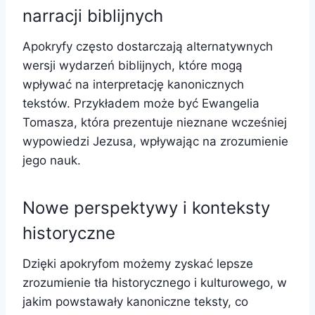
narracji biblijnych
Apokryfy często dostarczają alternatywnych
wersji wydarzeń biblijnych, które mogą
wpływać na interpretację kanonicznych
tekstów. Przykładem może być Ewangelia
Tomasza, która prezentuje nieznane wcześniej
wypowiedzi Jezusa, wpływając na zrozumienie
jego nauk.
Nowe perspektywy i konteksty
historyczne
Dzięki apokryfom możemy zyskać lepsze
zrozumienie tła historycznego i kulturowego, w
jakim powstawały kanoniczne teksty, co