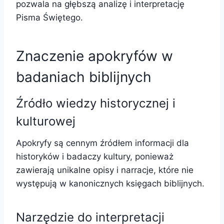
pozwala na głębszą analizę i interpretację
Pisma Świętego.
Znaczenie apokryfów w
badaniach biblijnych
Źródło wiedzy historycznej i
kulturowej
Apokryfy są cennym źródłem informacji dla
historyków i badaczy kultury, ponieważ
zawierają unikalne opisy i narracje, które nie
występują w kanonicznych księgach biblijnych.
Narzędzie do interpretacji