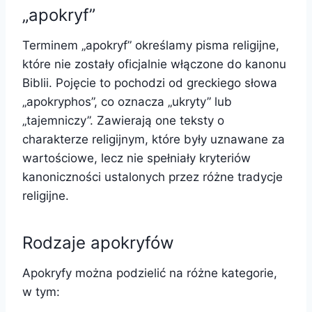
„apokryf”
Terminem „apokryf” określamy pisma religijne,
które nie zostały oficjalnie włączone do kanonu
Biblii. Pojęcie to pochodzi od greckiego słowa
„apokryphos”, co oznacza „ukryty” lub
„tajemniczy”. Zawierają one teksty o
charakterze religijnym, które były uznawane za
wartościowe, lecz nie spełniały kryteriów
kanoniczności ustalonych przez różne tradycje
religijne.
Rodzaje apokryfów
Apokryfy można podzielić na różne kategorie,
w tym: