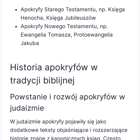
Apokryfy Starego Testamentu, np. Księga
Henocha, Księga Jubileuszów
Apokryfy Nowego Testamentu, np.
Ewangelia Tomasza, Protoewangelia
Jakuba
Historia apokryfów w
tradycji biblijnej
Powstanie i rozwój apokryfów w
judaizmie
W judaizmie apokryfy pojawiły się jako
dodatkowe teksty objaśniające i rozszerzające
historie znane z kanonicznych ksiąg. Często