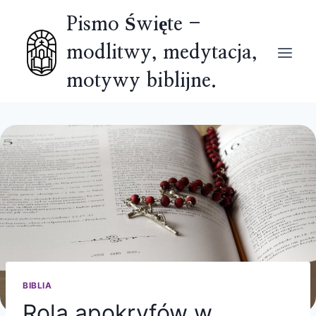
Przejdź
Pismo Święte -
do
treści
modlitwy, medytacja,
motywy biblijne.
BIBLIA
Rola apokryfów w