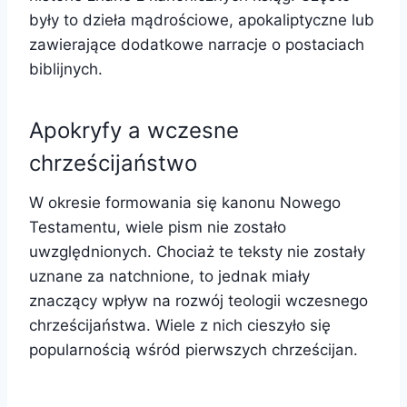
były to dzieła mądrościowe, apokaliptyczne lub
zawierające dodatkowe narracje o postaciach
biblijnych.
Apokryfy a wczesne
chrześcijaństwo
W okresie formowania się kanonu Nowego
Testamentu, wiele pism nie zostało
uwzględnionych. Chociaż te teksty nie zostały
uznane za natchnione, to jednak miały
znaczący wpływ na rozwój teologii wczesnego
chrześcijaństwa. Wiele z nich cieszyło się
popularnością wśród pierwszych chrześcijan.